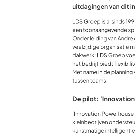
uitdagingen van dit i
LDS Groep is al sinds 19
een toonaangevende spe
Onder leiding van Andre e
veelzijdige organisatie m
dakwerk: LDS Groep voert 
het bedrijf biedt flexibil
Met name in de planning
tussen teams.
De pilot: ‘Innovati
‘Innovation Powerhouse 
kleinbedrijven ondersteun
kunstmatige intelligent