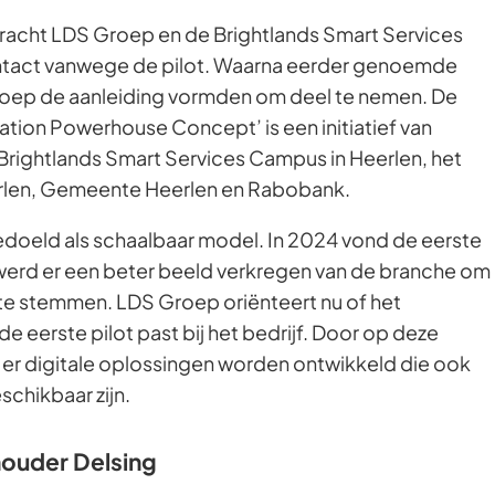
acht LDS Groep en de Brightlands Smart Services
ntact vanwege de pilot. Waarna eerder genoemde
oep de aanleiding vormden om deel te nemen. De
vation Powerhouse Concept’ is een initiatief van
Brightlands Smart Services Campus in Heerlen, het
len, Gemeente Heerlen en Rabobank.
 bedoeld als schaalbaar model. In 2024 vond de eerste
 werd er een beter beeld verkregen van de branche om
 te stemmen. LDS Groep oriënteert nu of het
 eerste pilot past bij het bedrijf. Door op deze
 er digitale oplossingen worden ontwikkeld die ook
schikbaar zijn.
ouder Delsing