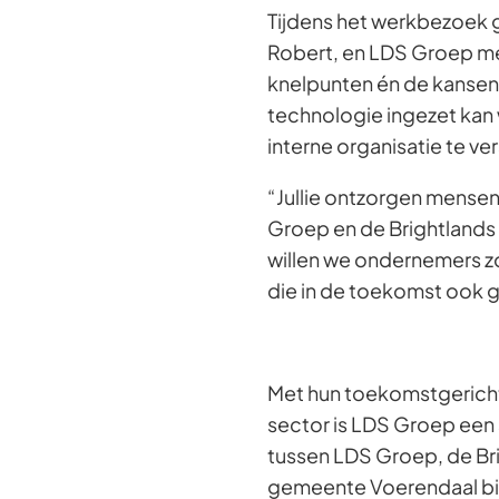
Tijdens het werkbezoek 
Robert, en LDS Groep me
knelpunten én de kansen 
technologie ingezet kan
interne organisatie te ve
“Jullie ontzorgen mense
Groep en de Brightlands
willen we ondernemers zov
die in de toekomst ook 
Met hun toekomstgerichte
sector is LDS Groep een 
tussen LDS Groep, de Br
gemeente Voerendaal bie