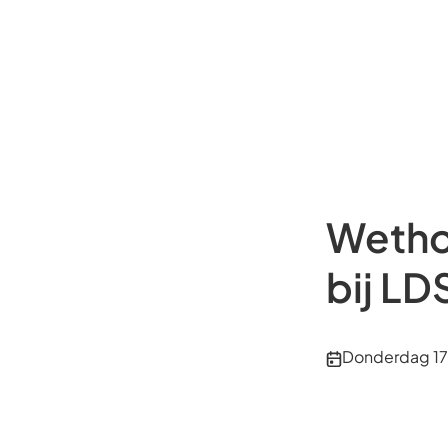
Wetho
bij LD
Publicatiedatu
Donderdag 17 