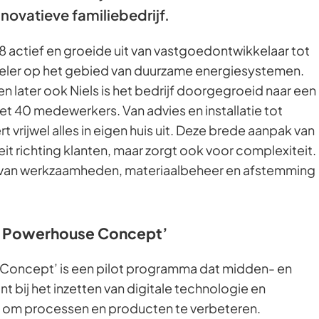
nnovatieve familiebedrijf.
98 actief en groeide uit van vastgoedontwikkelaar tot
ler op het gebied van duurzame energiesystemen.
n later ook Niels is het bedrijf doorgegroeid naar een
et 40 medewerkers. Van advies en installatie tot
vrijwel alles in eigen huis uit. Deze brede aanpak van
iteit richting klanten, maar zorgt ook voor complexiteit.
 van werkzaamheden, materiaalbeheer en afstemming
on Powerhouse Concept’
Concept’ is een pilot programma dat midden- en
t bij het inzetten van digitale technologie en
ie om processen en producten te verbeteren.