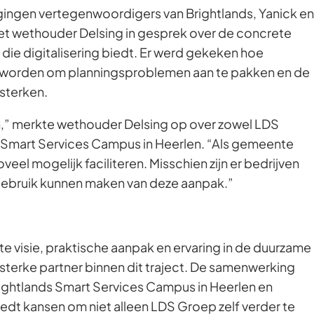
gingen vertegenwoordigers van Brightlands, Yanick en
t wethouder Delsing in gesprek over de concrete
die digitalisering biedt. Er werd gekeken hoe
 worden om planningsproblemen aan te pakken en de
rsterken.
n,” merkte wethouder Delsing op over zowel LDS
 Smart Services Campus in Heerlen. “Als gemeente
eel mogelijk faciliteren. Misschien zijn er bedrijven
gebruik kunnen maken van deze aanpak.”
 visie, praktische aanpak en ervaring in de duurzame
sterke partner binnen dit traject. De samenwerking
ightlands Smart Services Campus in Heerlen en
dt kansen om niet alleen LDS Groep zelf verder te