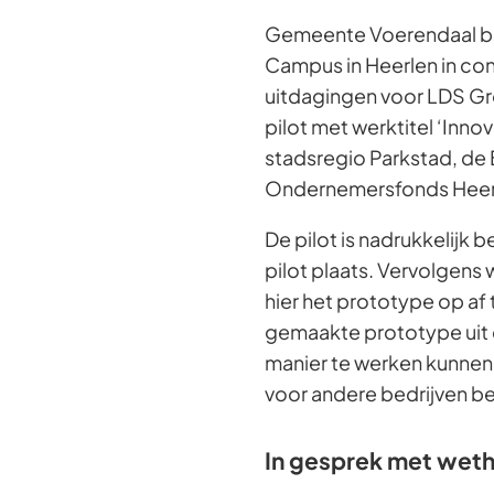
Gemeente Voerendaal br
Campus in Heerlen in co
uitdagingen voor LDS Gr
pilot met werktitel ‘Inno
stadsregio Parkstad, de 
Ondernemersfonds Heer
De pilot is nadrukkelijk
pilot plaats. Vervolgens
hier het prototype op af
gemaakte prototype uit de
manier te werken kunnen
voor andere bedrijven be
In gesprek met weth