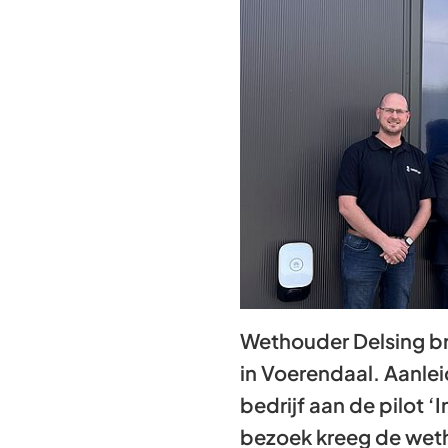
Wethouder Delsing b
in Voerendaal. Aanle
bedrijf aan de pilot 
bezoek kreeg de wetho