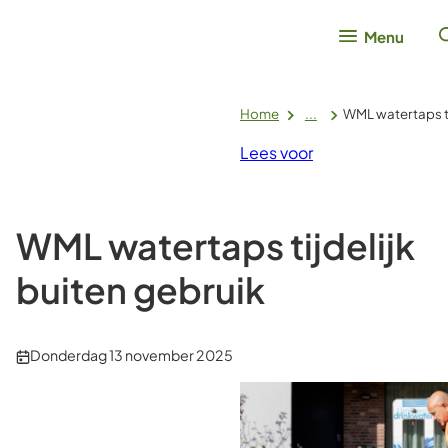
Menu
Home
...
WML watertaps ti
Lees voor
WML watertaps tijdelijk
buiten gebruik
Publicatiedatum:
Donderdag 13 november 2025