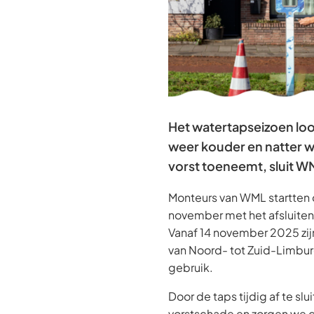
Het watertapseizoen loo
weer kouder en natter w
vorst toeneemt, sluit WM
Monteurs van WML startten
november met het afsluiten
Vanaf 14 november 2025 zij
van Noord- tot Zuid-Limburg,
gebruik.
Door de taps tijdig af te s
vorstschade en zorgen we da