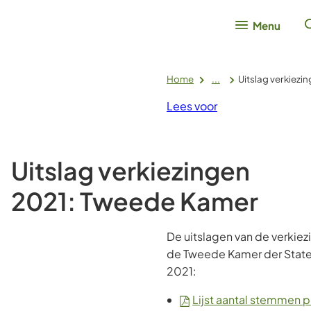
Menu
Home
...
Uitslag verkiez
Lees voor
Uitslag verkiezingen
2021: Tweede Kamer
De uitslagen van de verkiez
de Tweede Kamer der State
2021:
Lijst aantal stemmen 