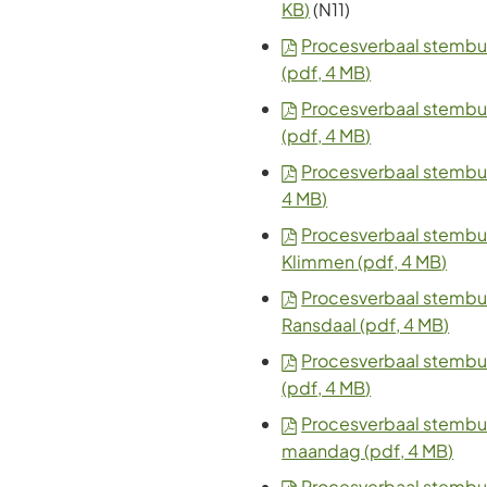
KB
)
(N11)
Procesverbaal stemb
(pdf
, 4 MB
)
Procesverbaal stembu
(pdf
, 4 MB
)
Procesverbaal stemb
4 MB
)
Procesverbaal stembur
Klimmen
(pdf
, 4 MB
)
Procesverbaal stembu
Ransdaal
(pdf
, 4 MB
)
Procesverbaal stemb
(pdf
, 4 MB
)
Procesverbaal stemb
maandag
(pdf
, 4 MB
)
Procesverbaal stemb