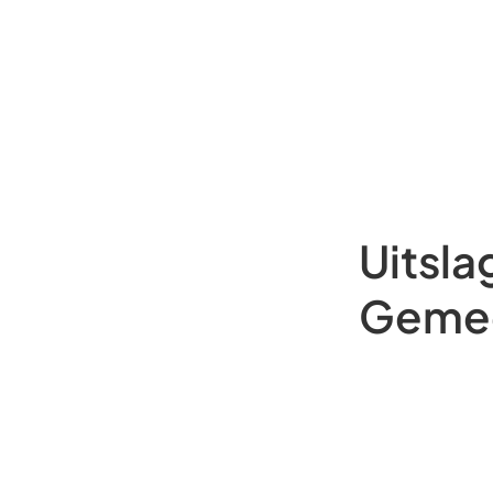
Uitsla
Geme