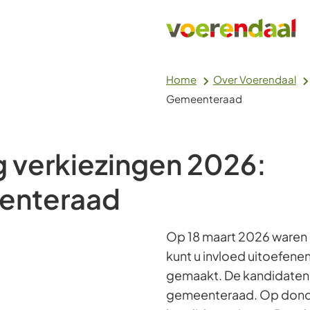
Home
Over Voerendaal
Gemeenteraad
g verkiezingen 2026:
enteraad
Op 18 maart 2026 waren
kunt u invloed uitoefen
gemaakt. De kandidaten 
gemeenteraad. Op donder