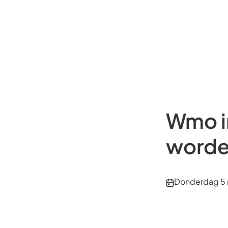
Wmo in
worde
Publicatiedatu
Donderdag 5 