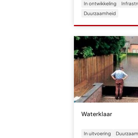
In ontwikkeling
Infrast
Duurzaamheid
Waterklaar
In uitvoering
Duurzaam