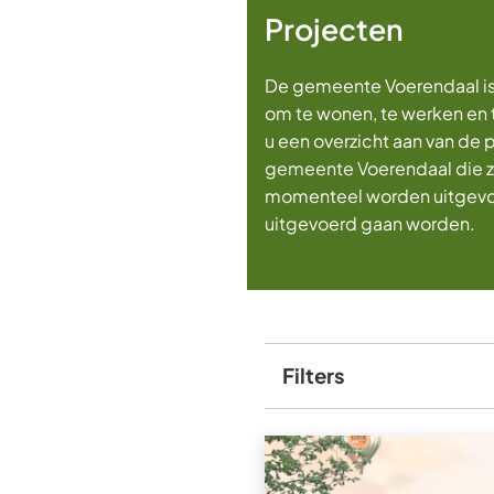
Projecten
De gemeente Voerendaal is
om te wonen, te werken en t
u een overzicht aan van de 
gemeente Voerendaal die zi
momenteel worden uitgevoe
uitgevoerd gaan worden.
Filters