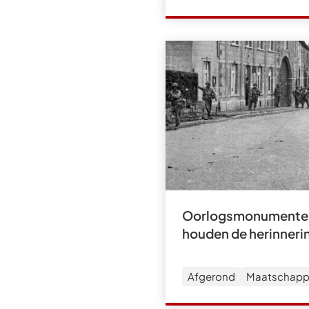
Oorlogsmonumenten
houden de herinneri
Afgerond
Maatschappe