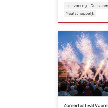
In uitvoering
Duurzaam
Maatschappelijk
Zomerfestival Voere