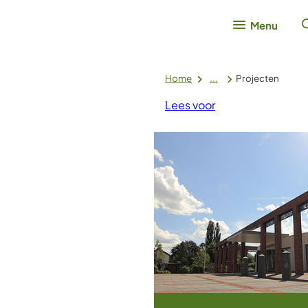
Menu
Home
...
Projecten
Lees voor