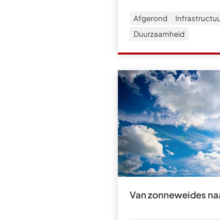
Afgerond
Infrastructu
Duurzaamheid
Van zonneweides naa