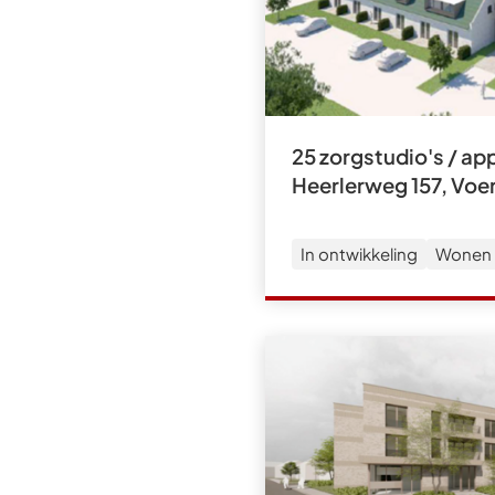
25 zorgstudio's / a
Heerlerweg 157, Voe
In ontwikkeling
Wonen