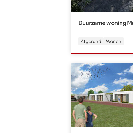
Duurzame woning M
Afgerond
Wonen